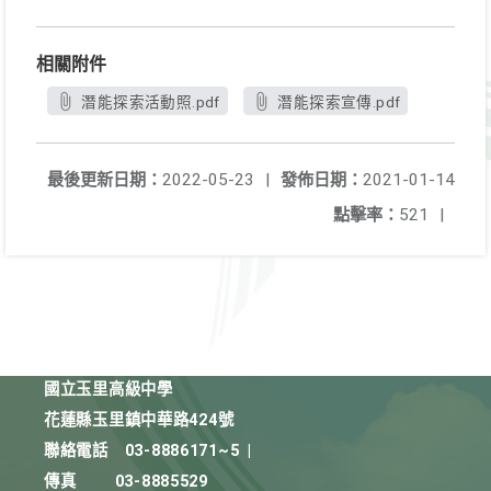
相關附件
潛能探索活動照.pdf
潛能探索宣傳.pdf
最後更新日期：
2022-05-23
|
發佈日期：
2021-01-14
點擊率：
521
|
國立玉里高級中學
花蓮縣玉里鎮中華路424號
聯絡電話
03-8886171~5
|
傳真
03-8885529