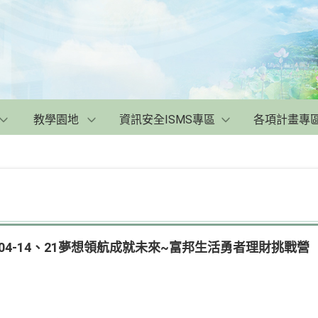
教學園地
資訊安全ISMS專區
各項計畫專
-04-14、21夢想領航成就未來~富邦生活勇者理財挑戰營