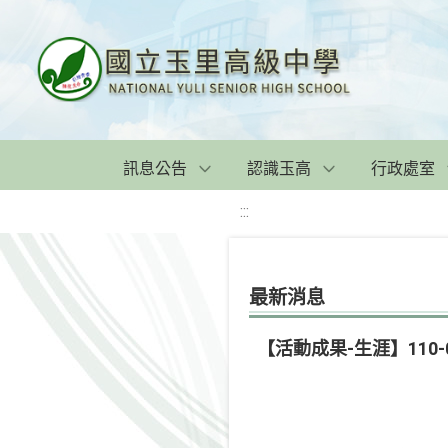
訊息公告
認識玉高
行政處室
:::
最新消息
【活動成果-生涯】110