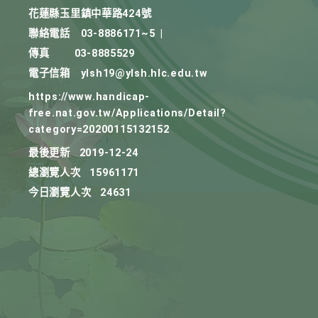
花蓮縣玉里鎮中華路424號
聯絡電話
03-8886171~5
|
傳真
03-8885529
電子信箱
ylsh19@ylsh.hlc.edu.tw
https://www.handicap-
free.nat.gov.tw/Applications/Detail?
category=20200115132152
最後更新
2019-12-24
總瀏覽人次
15961171
今日瀏覽人次
24631