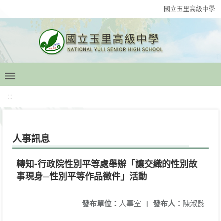
國立玉里高級中學
:::
人事訊息
轉知-行政院性別平等處舉辦「讓交織的性別故
事現身─性別平等作品徵件」活動
發布單位：
人事室
|
發布人：
陳淑懿