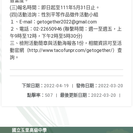
豐富度。
(三)報名時間：即日起至111年5月31日止。
(四)活動洽詢：性別平等作品徵件活動小組
１、E-mail：getogether2022@gmail.com
２、電話：02-22650946 (聯繫時間：週一至週五，上
午9時至12時，下午2時至5時30分)
三、檢附活動簡章與活動海報各1份，相關資訊可至活
動官網（http://www.tacofunpr.com/getogether/）查
詢。
下架日期：
2022-04-19
|
發佈日期：
2022-03-20
點擊率：
507
|
最後更新日期：
2022-03-20
|
國立玉里高級中學