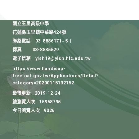
國立玉里高級中學
花蓮縣玉里鎮中華路424號
聯絡電話
03-8886171~5
|
傳真
03-8885529
電子信箱
ylsh19@ylsh.hlc.edu.tw
https://www.handicap-
free.nat.gov.tw/Applications/Detail?
category=20200115132152
最後更新
2019-12-24
總瀏覽人次
15958795
今日瀏覽人次
9026