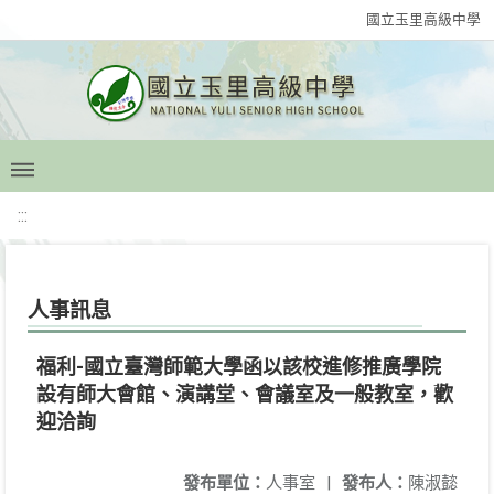
國立玉里高級中學
:::
人事訊息
福利-國立臺灣師範大學函以該校進修推廣學院
設有師大會館、演講堂、會議室及一般教室，歡
迎洽詢
發布單位：
人事室
|
發布人：
陳淑懿