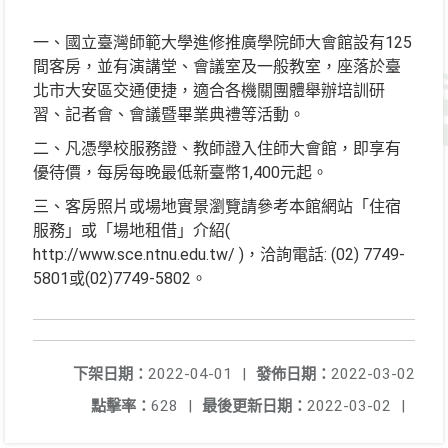
一、國立臺灣師範大學進修推廣學院師大會館設有125
間客房，並有演講堂、會議室及一般教室，座落於臺
北市大安區交通便捷，適合各機關團體舉辦培訓研
習、記者會、會議暨畢業典禮等活動。
二、凡憑學校服務證、教師證入住師大會館，即享有
優待價，每房每晚最低新臺幣1,400元起。
三、客房照片或場地實景瀏覽請參考本館網站「住宿
服務」或「場地租借」介紹(
http://www.sce.ntnu.edu.tw/ )，洽詢電話: (02) 7749-
5801或(02)7749-5802。
下架日期：
2022-04-01
|
發佈日期：
2022-03-02
點擊率：
628
|
最後更新日期：
2022-03-02
|