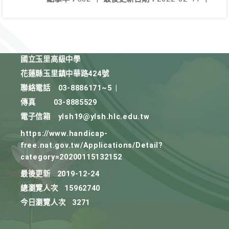
國立玉里高級中學
花蓮縣玉里鎮中華路424號
聯絡電話
03-8886171~5
|
傳真
03-8885529
電子信箱
ylsh19@ylsh.hlc.edu.tw
https://www.handicap-
free.nat.gov.tw/Applications/Detail?
category=20200115132152
最後更新
2019-12-24
總瀏覽人次
15962740
今日瀏覽人次
3271