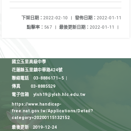
下架日期：
2022-02-10
|
發佈日期：
2022-01-11
點擊率：
567
|
最後更新日期：
2022-01-11
|
國立玉里高級中學
花蓮縣玉里鎮中華路424號
聯絡電話
03-8886171~5
|
傳真
03-8885529
電子信箱
ylsh19@ylsh.hlc.edu.tw
https://www.handicap-
free.nat.gov.tw/Applications/Detail?
category=20200115132152
最後更新
2019-12-24