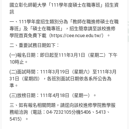
國立彰化師範大學「111學年度碩士在職專班」招生資
訊
一、111學年度招生類別分為「教師在職進修碩士在職
專班」及「碩士在職專班」，招生簡章請至該校進修
學院首頁免費下載（https://cee.ncue.edu.tw/）。
二、重要試務日期如下：
(一)報名日期：即日起至111年3月1日（星期二）下午
10時止。
(二)面試時間：111年3月19日（星期六）至111年3月
31日（星期四），各班別面試日期依各系所公告為
準。
(三)放榜日期：111年4月18日（星期一）。
三、如有報名相關問題，請逕向該校進修學院教學服
務組洽詢（電話：04-7232105分機5406、5413、
5415）。