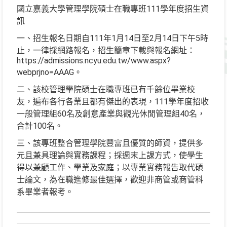
國立嘉義大學管理學院碩士在職專班111學年度招生資
訊
一、招生報名日期自111年1月14日至2月14日下午5時
止，一律採網路報名，招生簡章下載與報名網址：
https://admissions.ncyu.edu.tw/www.aspx?
webprjno=AAAG。
二、該校管理學院碩士在職專班已有千餘位畢業校
友，遍布各行各業且都有傑出的表現，111學年度招收
一般管理組60名及創意產業與觀光休閒管理組40名，
合計100名。
三、該專班整合管理學院豐富且優質的師資，提供多
元且兼具理論與實務課程；採週末上課方式，使學生
得以兼顧工作、學業及家庭；以專業實務報告取代碩
士論文，為在職進修最佳選擇，歡迎非商管或商管科
系畢業者報考。