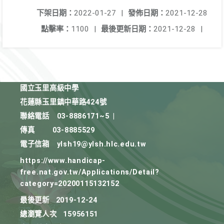
下架日期：
2022-01-27
|
發佈日期：
2021-12-28
點擊率：
1100
|
最後更新日期：
2021-12-28
|
國立玉里高級中學
花蓮縣玉里鎮中華路424號
聯絡電話
03-8886171~5
|
傳真
03-8885529
電子信箱
ylsh19@ylsh.hlc.edu.tw
https://www.handicap-
free.nat.gov.tw/Applications/Detail?
category=20200115132152
最後更新
2019-12-24
總瀏覽人次
15956151