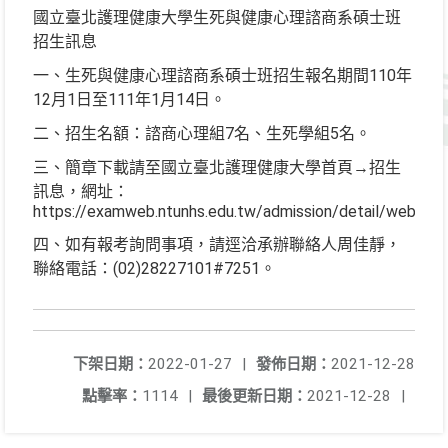
國立臺北護理健康大學生死與健康心理諮商系碩士班
招生訊息
一、生死與健康心理諮商系碩士班招生報名期間110年
12月1日至111年1月14日。
二、招生名額：諮商心理組7名、生死學組5名。
三、簡章下載請至國立臺北護理健康大學首頁→招生
訊息，網址：
https://examweb.ntunhs.edu.tw/admission/detail/webSN/1
四、如有報考詢問事項，請逕洽承辦聯絡人周佳靜，
聯絡電話：(02)28227101#7251。
下架日期：
2022-01-27
|
發佈日期：
2021-12-28
點擊率：
1114
|
最後更新日期：
2021-12-28
|