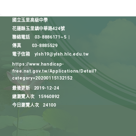
國立玉里高級中學
花蓮縣玉里鎮中華路424號
聯絡電話
03-8886171~5
|
傳真
03-8885529
電子信箱
ylsh19@ylsh.hlc.edu.tw
https://www.handicap-
free.nat.gov.tw/Applications/Detail?
category=20200115132152
最後更新
2019-12-24
總瀏覽人次
15960892
今日瀏覽人次
24100