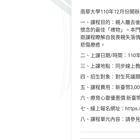
南華大學110年12月份開
一、課程目的：親人離去
懷念的最佳「禮物」。本
遊課程瞭解自我喪親失落
悲傷療癒。
二、上課日期/時間：110年1
三、上課地點：同步線上教學(採
四、招生對象：對生死議
五、課程費用：新臺幣3,00
六、療育心靈優惠價:新臺幣1
七、線上報名網址：https://li
八、課程單元內容：請參見