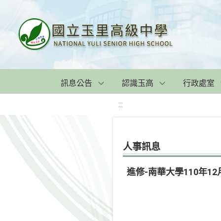
訊息公告
認識玉高
行政處室
:::
人事訊息
進修-南華大學110年1