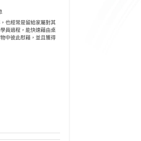
息
跡，也經常是留給家屬對其
導學員過程，能快速藉由桌
遺物中彼此慰藉，並且獲得