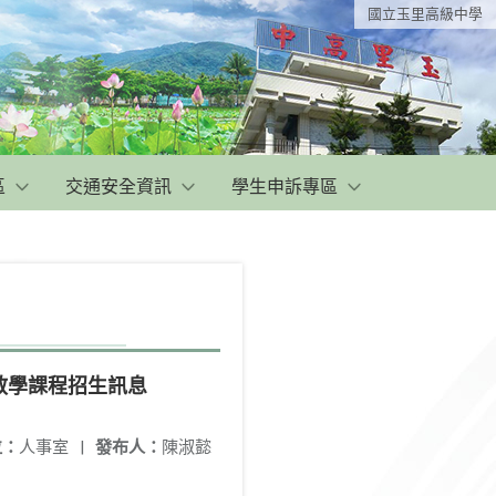
國立玉里高級中學
區
交通安全資訊
學生申訴專區
距教學課程招生訊息
位：
人事室
|
發布人：
陳淑懿