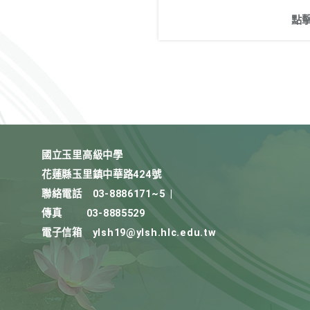
點
國立玉里高級中學
花蓮縣玉里鎮中華路424號
聯絡電話
03-8886171~5
|
傳真
03-8885529
電子信箱
ylsh19@ylsh.hlc.edu.tw