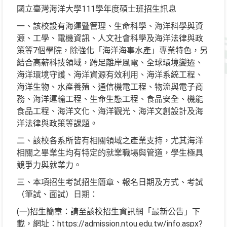
國立臺灣海洋大學111學年度碩士班招生訊息
一、該校設有海運暨管理、生命科學、海洋科學與資
源、工學、電機資訊、人文社會科學及海洋法律與政
策等7個學院，除強化「海洋海事水產」專業特色，另
結合高薪科技領域，跨足離岸風電、全球環境變遷、
海洋環境守護、海洋資源有效利用、海洋系統工程、
海洋生物、水產養殖、通信機電工程、物流與電子商
務、海洋運輸工程、生命生態工程、食品安全、機能
食品工程、海洋文化、海洋觀光、海洋文創設計及海
洋法律與政策等課題。
二、該校各系所皆有相關領域之產業支持，尤其海洋
相關之畢業生均有特定的就業職場與管道，學生極具
競爭力與就業力。
三、本項招生考試招生簡章、報名日期及方式、考試
（筆試、面試）日期：
(一)招生簡章：請至該校招生資訊網「最新公告」下
載，網址：https://admission.ntou.edu.tw/info.aspx?