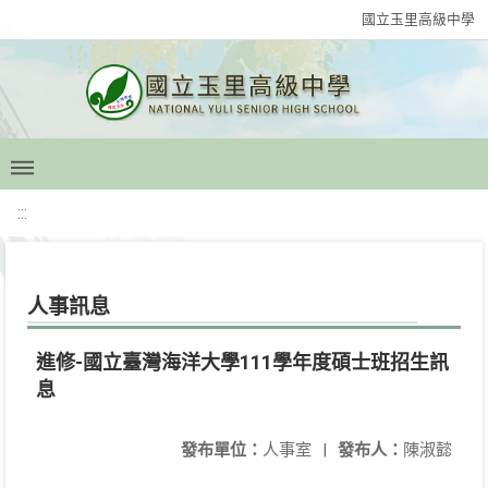
國立玉里高級中學
:::
人事訊息
進修-國立臺灣海洋大學111學年度碩士班招生訊
息
發布單位：
人事室
|
發布人：
陳淑懿