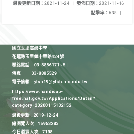
最後更新日期：
2021-11-24
|
發佈日期：
2021-11-16
點擊率：
638
|
國立玉里高級中學
花蓮縣玉里鎮中華路424號
聯絡電話
03-8886171~5
|
傳真
03-8885529
電子信箱
ylsh19@ylsh.hlc.edu.tw
https://www.handicap-
free.nat.gov.tw/Applications/Detail?
category=20200115132152
最後更新
2019-12-24
總瀏覽人次
15953283
今日瀏覽人次
7198