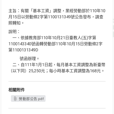
主旨：有關「基本工資」調整，業經勞動部於110年10
月15日以勞動條2字第1100131349號公告發布，請查
照轉知。
說明：
一、依據教育部110年10月21日臺教人(五)字第
1100143340號函轉勞動部110年10月15日勞動條2字
第1100131349D
號函辦理。
二、自111年1月1日起，每月基本工資調整為新臺幣
（以下同）25,250元；每小時基本工資調整為168元。
相關附件
勞動部公告.pdf