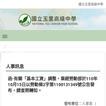
國立玉里高級中學
:::
人事訊息
函-有關「基本工資」調整，業經勞動部於110年
10月15日以勞動條2字第1100131349號公告發
布，請查照轉知。
發布單位：
人事室
|