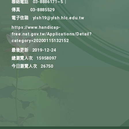
聯絡電話
03-8886171~5
|
傳真
03-8885529
電子信箱
ylsh19@ylsh.hlc.edu.tw
https://www.handicap-
free.nat.gov.tw/Applications/Detail?
category=20200115132152
最後更新
2019-12-24
總瀏覽人次
15958097
今日瀏覽人次
26750