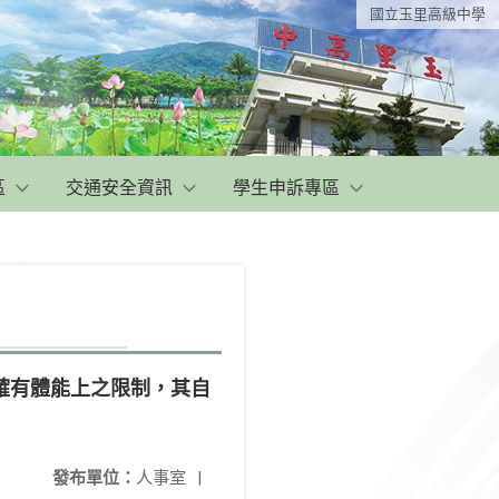
國立玉里高級中學
區
交通安全資訊
學生申訴專區
確有體能上之限制，其自
發布單位：
人事室
|