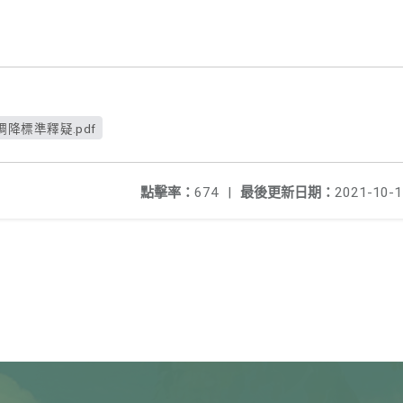
降標準釋疑.pdf
點擊率：
674
|
最後更新日期：
2021-10-1