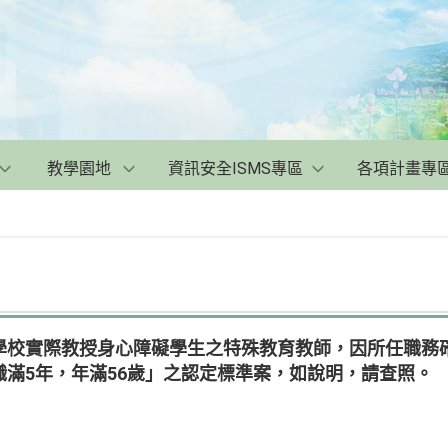
教學園地
資訊安全ISMS專區
各項計畫專
學校實際教授身心障礙學生之特殊教育教師，因所任職務
滿5年，年滿56歲」之認定標準案，如說明，請查照。