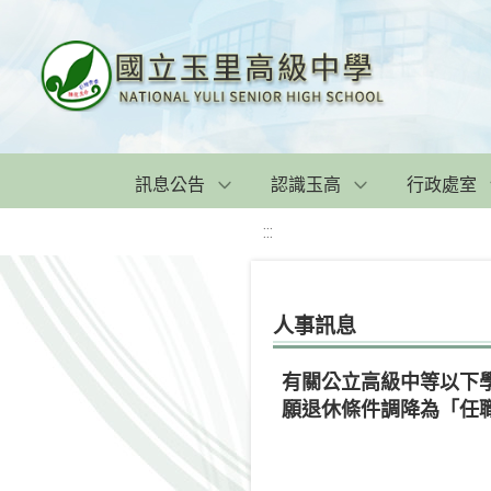
訊息公告
認識玉高
行政處室
:::
人事訊息
有關公立高級中等以下
願退休條件調降為「任職