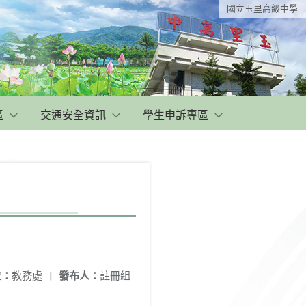
國立玉里高級中學
區
交通安全資訊
學生申訴專區
位：
教務處
|
發布人：
註冊組