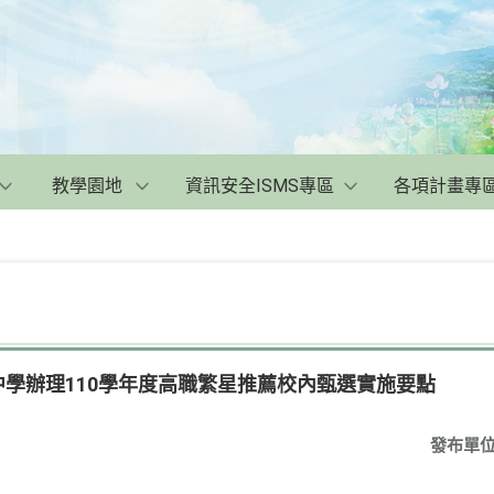
教學園地
資訊安全ISMS專區
各項計畫專
級中學辦理110學年度高職繁星推薦校內甄選實施要點
發布單