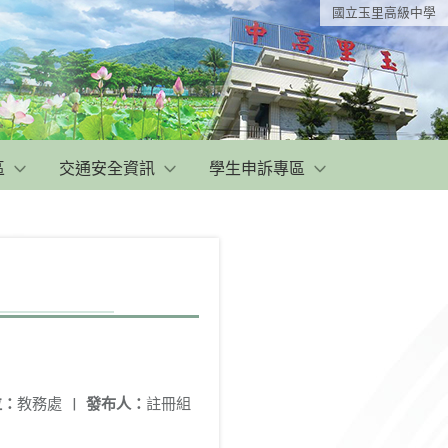
國立玉里高級中學
區
交通安全資訊
學生申訴專區
位：
教務處
|
發布人：
註冊組