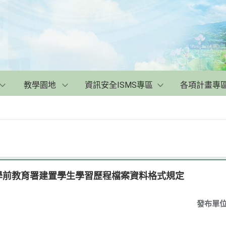
教學園地
資訊安全ISMS專區
各項計畫專
及學前教育署建置學生學習歷程檔案資料格式規定
發布單