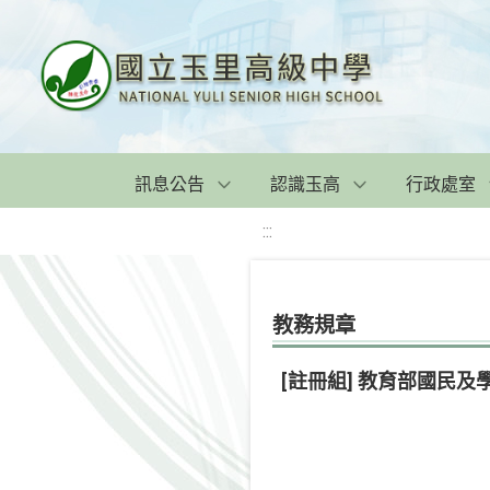
訊息公告
認識玉高
行政處室
:::
教務規章
[註冊組] 教育部國民