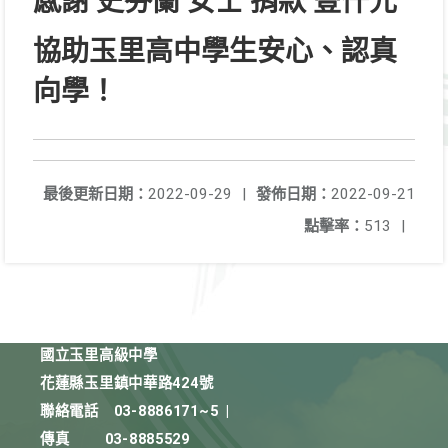
感謝 史芬蘭 女士 捐款 壹仟元
協助玉里高中學生安心、認真
向學！
最後更新日期：
2022-09-29
|
發佈日期：
2022-09-21
點擊率：
513
|
國立玉里高級中學
花蓮縣玉里鎮中華路424號
聯絡電話
03-8886171~5
|
傳真
03-8885529