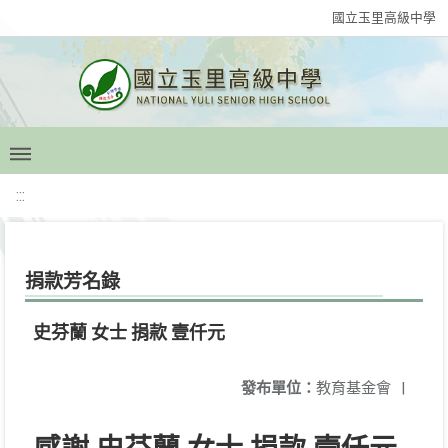
國立玉里高級中學
:::
捐款芳名錄
史芬蘭 女士 捐款 壹仟元
發布單位：
教育基金會
|