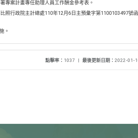
育署專案計畫專任助理人員工作酬金參考表。
照行政院主計總處110年12月6日主預彙字第1100103497
實施。
點擊率：
1037
|
最後更新日期：
2022-01-1