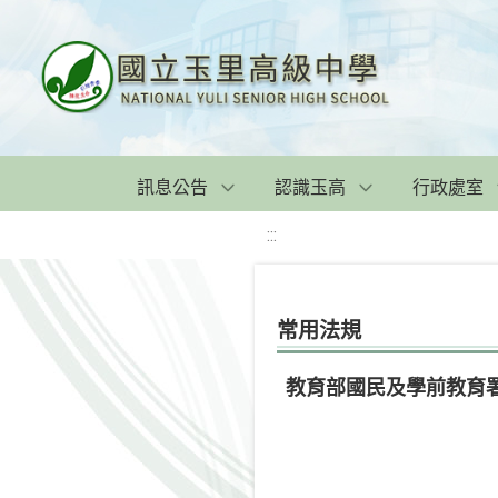
訊息公告
認識玉高
行政處室
:::
常用法規
教育部國民及學前教育