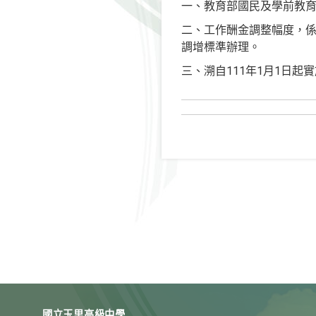
一、教育部國民及學前教
二、工作酬金調整幅度，係比
調增標準辦理。
三、溯自111年1月1日起
國立玉里高級中學