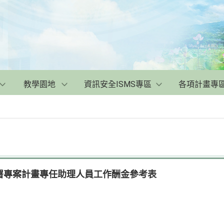
教學園地
資訊安全ISMS專區
各項計畫專
署專案計畫專任助理人員工作酬金參考表