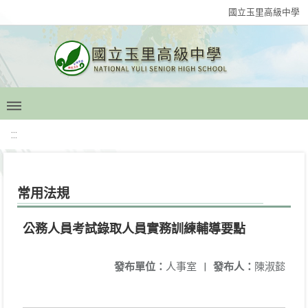
國立玉里高級中學
:::
常用法規
公務人員考試錄取人員實務訓練輔導要點
發布單位：
人事室
|
發布人：
陳淑懿