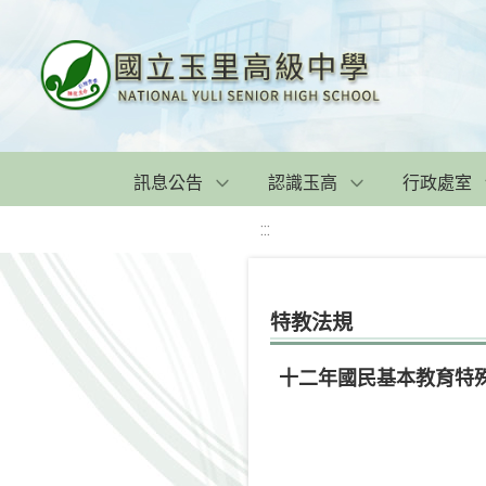
訊息公告
認識玉高
行政處室
:::
特教法規
十二年國民基本教育特殊