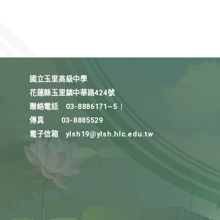
國立玉里高級中學
花蓮縣玉里鎮中華路424號
聯絡電話
03-8886171~5
|
傳真
03-8885529
電子信箱
ylsh19@ylsh.hlc.edu.tw