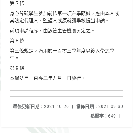
第 7 條
身心障礙學生參加前條第一項升學甄試，應由本人或
其法定代理人、監護人或原就讀學校提出申請。
前項申請程序，由該管主管機關另定之。
第 8 條
第三條規定，適用於一百零三學年度以後入學之學
生。
第 9 條
本辦法自一百零二年九月一日施行。
最後更新日期：
2021-10-20
|
發佈日期：
2021-09-30
點擊率：
649
|