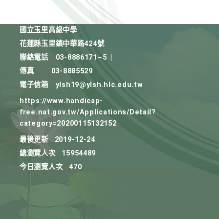
國立玉里高級中學
花蓮縣玉里鎮中華路424號
聯絡電話
03-8886171~5
|
傳真
03-8885529
電子信箱
ylsh19@ylsh.hlc.edu.tw
https://www.handicap-
free.nat.gov.tw/Applications/Detail?
category=20200115132152
最後更新
2019-12-24
總瀏覽人次
15954489
今日瀏覽人次
470