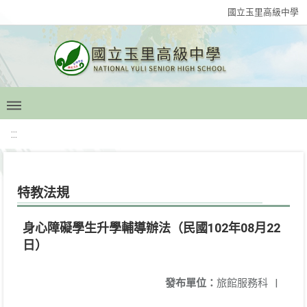
國立玉里高級中學
:::
特教法規
身心障礙學生升學輔導辦法（民國102年08月22
日）
發布單位：
旅館服務科
|