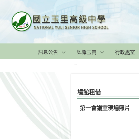
訊息公告
認識玉高
行政處室
:::
場館租借
第一會議室現場照片