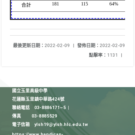
181
115
64%
合計
最後更新日期：
2022-02-09
|
發佈日期：
2022-02-09
點擊率：
1131
|
國立玉里高級中學
花蓮縣玉里鎮中華路424號
聯絡電話
03-8886171~5
|
傳真
03-8885529
電子信箱
ylsh19@ylsh.hlc.edu.tw
https://www.handicap-