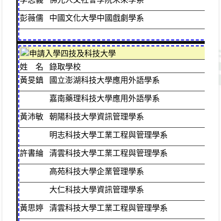
彭薇儒
中國文化大學中國戲劇學系
普
申請入學四技及科技大學
姓 名
錄取學校
班
黃旻鎮
國立澎湖科技大學應用外語學系
普
嘉南藥理科技大學應用外語學系
黃沛敏
朝陽科技大學資訊管理學系
普
明志科技大學工業工程與管理學系
許書綸
清雲科技大學工業工程與管理學系
普
高苑科技大學企業管理學系
大仁科技大學資訊管理學系
黃思婷
清雲科技大學工業工程與管理學系
普