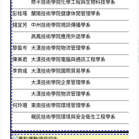
修平技術學院化學工程與生物科技學系
彭桂瑤
蘭陽技術學院健康休閒管理學系
普
錢宜芳
中州技術學院視訊傳播學系
普
高鳳技術學院應用外語學系
黎盈岑
大漢技術學院物流管理學系
普
陳美君
大漢技術學院電腦與通訊工程學系
普
李齊彧
大漢技術學院國際貿易學系
普
大漢技術學院企業管理學系
大漢技術學院物流管理學系
何玲珊
東南技術學院環境管理學系
綜
親民技術學院環境與安全衛生工程學系