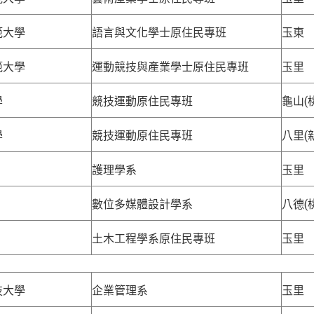
範大學
語言與文化學士原住民專班
玉東
範大學
運動競技與產業學士原住民專班
玉里
學
競技運動原住民專班
龜山(
學
競技運動原住民專班
八里(
護理學系
玉里
數位多媒體設計學系
八德(
土木工程學系原住民專班
玉里
技大學
企業管理系
玉里