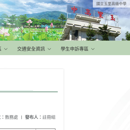
國立玉里高級中學
區
交通安全資訊
學生申訴專區
位：
教務處
|
發布人：
註冊組