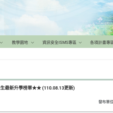
教學園地
資訊安全ISMS專區
各項計畫專
最新升學榜單★★ (110.08.13更新)
發布單