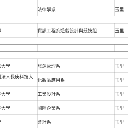
法律學系
玉里
學
資訊工程系遊戲設計與競技組
玉里
旅大學
旅運管理系
玉里
團法人長庚科技大
化妝品應用系
玉里
技大學
工業設計系
玉里
技大學
國際企業系
玉里
學
會計系
玉里