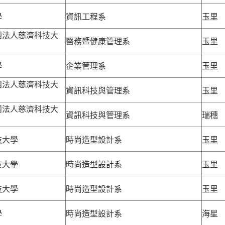
學
資訊工程系
玉里
團法人慈濟科技大
醫務暨健康管理系
玉里
學
企業管理系
玉里
團法人慈濟科技大
資訊科技與管理系
玉里
團法人慈濟科技大
資訊科技與管理系
瑞穗
技大學
時尚造型設計系
玉里
技大學
時尚造型設計系
玉里
技大學
時尚造型設計系
玉里
學
時尚造型設計系
海星