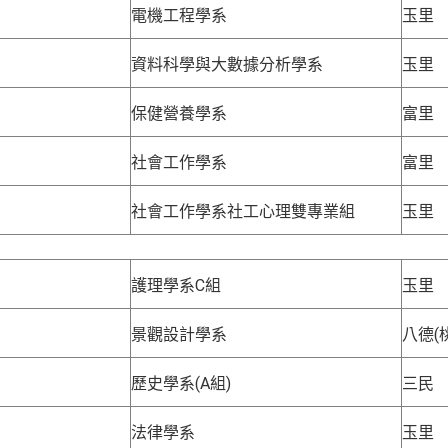
電機工程學系
玉里
資料科學與大數據分析學系
玉里
保健營養學系
富里
社會工作學系
富里
社會工作學系社工心理雙專業組
玉里
護理學系C組
玉里
景觀設計學系
八德(
歷史學系(A組)
三民
法律學系
玉里