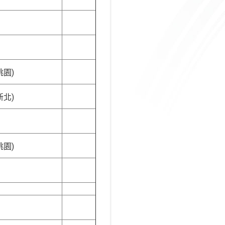
桃園)
新北)
桃園)