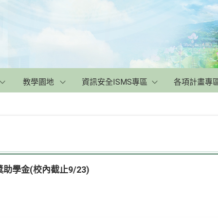
教學園地
資訊安全ISMS專區
各項計畫專
學金(校內截止9/23)