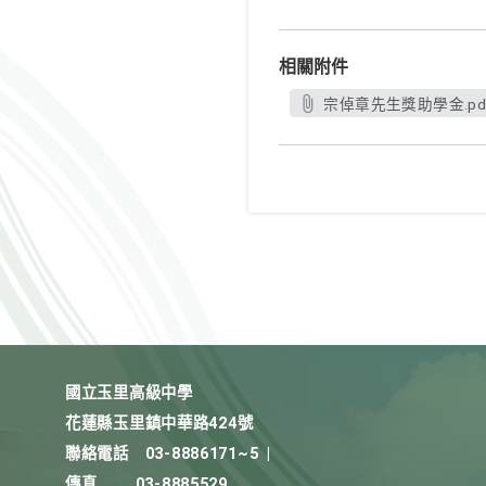
相關附件
宗倬章先生獎助學金.pd
國立玉里高級中學
花蓮縣玉里鎮中華路424號
聯絡電話
03-8886171~5
|
傳真
03-8885529