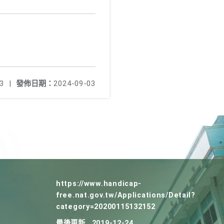
3
|
發佈日期：
2024-09-03
https://www.handicap-
free.nat.gov.tw/Applications/Detail?
category=20200115132152
最後更新
2019-12-24