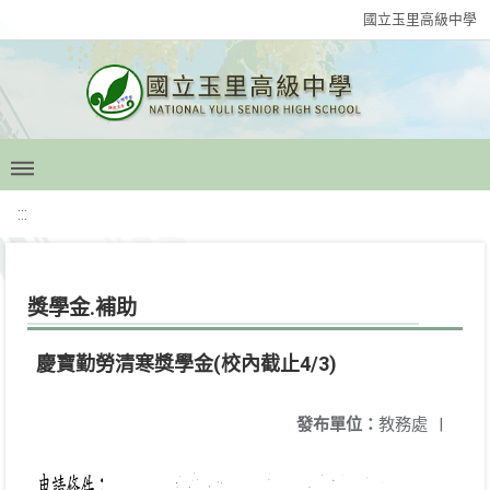
國立玉里高級中學
:::
獎學金.補助
慶寶勤勞清寒獎學金(校內截止4/3)
發布單位：
教務處
|