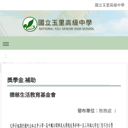
國立玉里高級中學
:::
獎學金.補助
德慈生活教育基金會
發布單位：
教務處
|