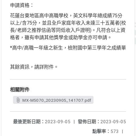
申請資格：
花蓮台東地區高中高職學校，英文科學年總成績75分
以上/含75分，並且全戶家庭年收入未達三十五萬者(校
長/老師之推荐信函等同低收入戶證明)。凡符合以上資
格者，雖有申請其他獎學金或助學金亦可申請。
*高中/高職一年級之新生，檢附國中第三學年之成績單
其餘資訊，請詳附件。
相關附件
MX-M5070_20230905_141707.pdf
最後更新日期：
2023-09-05
|
發佈日期：
2023-09-05
點擊率：
573
|