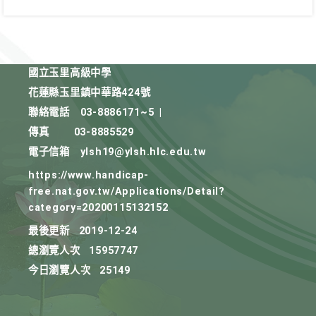
國立玉里高級中學
花蓮縣玉里鎮中華路424號
聯絡電話
03-8886171~5
|
傳真
03-8885529
電子信箱
ylsh19@ylsh.hlc.edu.tw
https://www.handicap-
free.nat.gov.tw/Applications/Detail?
category=20200115132152
最後更新
2019-12-24
總瀏覽人次
15957747
今日瀏覽人次
25149