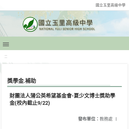
國立玉里高級中學
:::
獎學金.補助
財團法人蒲公英希望基金會-夏少文博士獎助學
金(校內截止9/22)
發布單位：
教務處
|