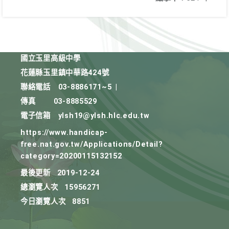
國立玉里高級中學
花蓮縣玉里鎮中華路424號
聯絡電話
03-8886171~5
|
傳真
03-8885529
電子信箱
ylsh19@ylsh.hlc.edu.tw
https://www.handicap-
free.nat.gov.tw/Applications/Detail?
category=20200115132152
最後更新
2019-12-24
總瀏覽人次
15956271
今日瀏覽人次
8851