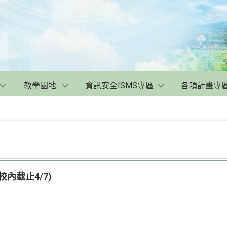
教學園地
資訊安全ISMS專區
各項計畫專
內截止4/7)