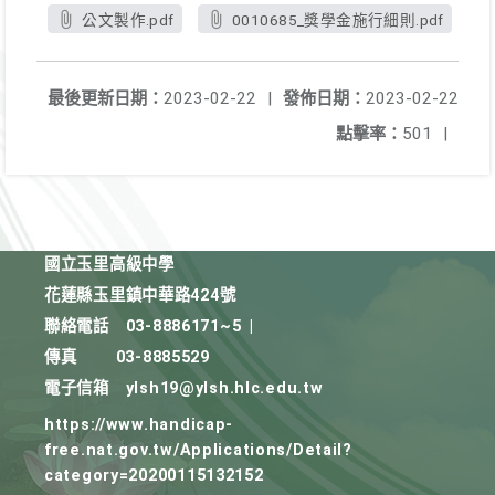
公文製作.pdf
0010685_獎學金施行細則.pdf
最後更新日期：
2023-02-22
|
發佈日期：
2023-02-22
點擊率：
501
|
國立玉里高級中學
花蓮縣玉里鎮中華路424號
聯絡電話
03-8886171~5
|
傳真
03-8885529
電子信箱
ylsh19@ylsh.hlc.edu.tw
https://www.handicap-
free.nat.gov.tw/Applications/Detail?
category=20200115132152