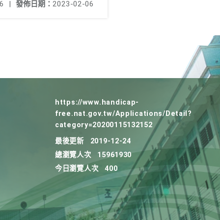
6
|
發佈日期：
2023-02-06
https://www.handicap-
free.nat.gov.tw/Applications/Detail?
category=20200115132152
最後更新
2019-12-24
總瀏覽人次
15961930
今日瀏覽人次
400