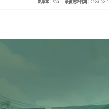
點擊率：
533
|
最後更新日期：
2023-02-0