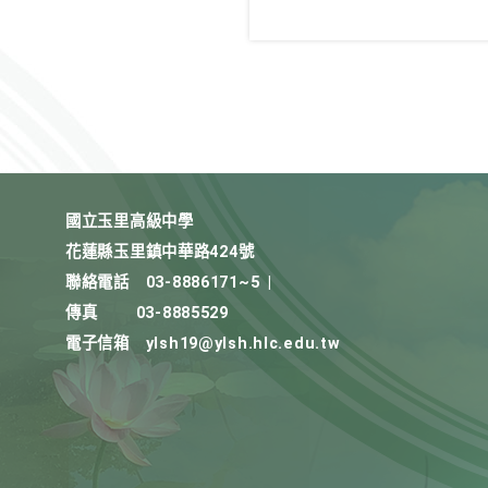
國立玉里高級中學
花蓮縣玉里鎮中華路424號
聯絡電話
03-8886171~5
|
傳真
03-8885529
電子信箱
ylsh19@ylsh.hlc.edu.tw