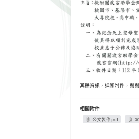
其餘資訊，詳如附件，謝
相關附件
公文製作.pdf
0