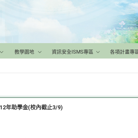
教學園地
資訊安全ISMS專區
各項計畫專
2年助學金(校內截止3/9)