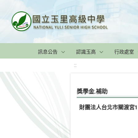
訊息公告
認識玉高
行政處室
:::
獎學金.補助
財團法人台北市關渡宮11