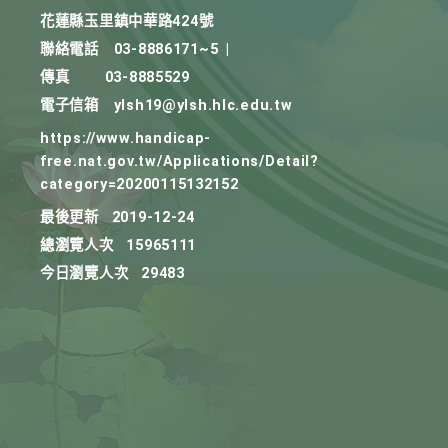
花蓮縣玉里鎮中華路424號
聯絡電話
03-8886171~5
|
傳真
03-8885529
電子信箱
ylsh19@ylsh.hlc.edu.tw
https://www.handicap-
free.nat.gov.tw/Applications/Detail?
category=20200115132152
最後更新
2019-12-24
總瀏覽人次
15965111
今日瀏覽人次
29483