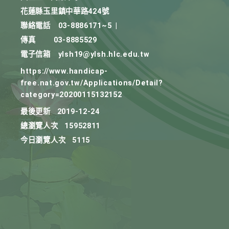
花蓮縣玉里鎮中華路424號
聯絡電話
03-8886171~5
|
傳真
03-8885529
電子信箱
ylsh19@ylsh.hlc.edu.tw
https://www.handicap-
free.nat.gov.tw/Applications/Detail?
category=20200115132152
最後更新
2019-12-24
總瀏覽人次
15952811
今日瀏覽人次
5115