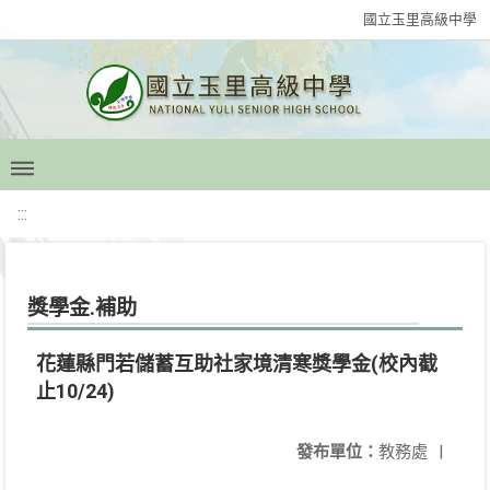
國立玉里高級中學
:::
獎學金.補助
花蓮縣門若儲蓄互助社家境清寒獎學金(校內截
止10/24)
發布單位：
教務處
|