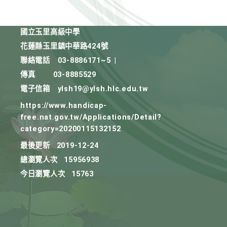
國立玉里高級中學
花蓮縣玉里鎮中華路424號
聯絡電話
03-8886171~5
|
傳真
03-8885529
電子信箱
ylsh19@ylsh.hlc.edu.tw
https://www.handicap-
free.nat.gov.tw/Applications/Detail?
category=20200115132152
最後更新
2019-12-24
總瀏覽人次
15956938
今日瀏覽人次
15763