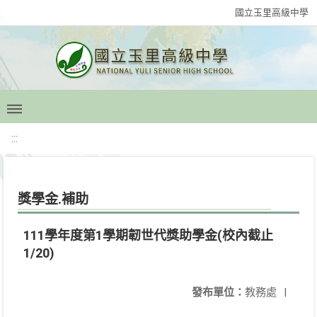
國立玉里高級中學
:::
獎學金.補助
111學年度第1學期韌世代獎助學金(校內截止
1/20)
發布單位：
教務處
|