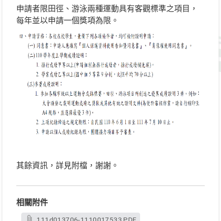
申請者限田徑、游泳兩種運動具有客觀標準之項目，
每年並以申請一個獎項為限。
其餘資訊，詳見附檔，謝謝。
相關附件
111d013706-1110017533.PDF