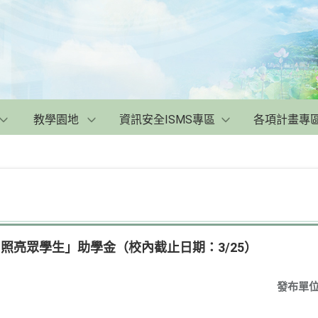
教學園地
資訊安全ISMS專區
各項計畫專
－照亮眾學生」助學金（校內截止日期：3/25）
發布單