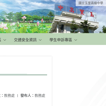
國立玉里高級中學
區
交通安全資訊
學生申訴專區
位：
教務處
|
發布人：
教務處