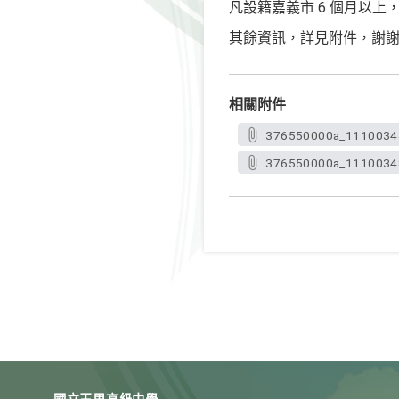
凡設籍嘉義市 6 個月以
其餘資訊，詳見附件，謝
相關附件
376550000a_1110034
376550000a_11100348