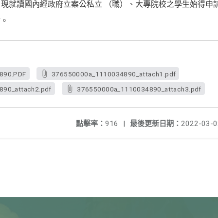
上，現就讀國內經政府立案公私立 （職）、大專院校之學生始得申
謝。
890.PDF
376550000a_1110034890_attach1.pdf
90_attach2.pdf
376550000a_1110034890_attach3.pdf
點擊率：
916
|
最後更新日期：
2022-03-0