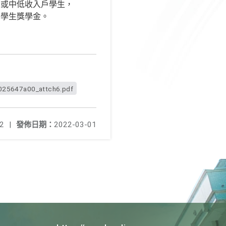
戶或中低收入戶學生，
秀學生獎學金。
025647a00_attch6.pdf
2
|
發佈日期：
2022-03-01