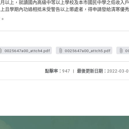
個月以上，就讀國內高級中等以上學校及本市國民中學之低收入
以上且學期內功過相抵未受警告以上懲處者，得申請發給清寒優
謝。
0025647a00_attch4.pdf
0025647a00_attch5.pdf
0
點擊率：
947
|
最後更新日期：
2022-03-0