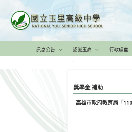
訊息公告
認識玉高
行政處室
:::
獎學金.補助
高雄市政府教育局「11