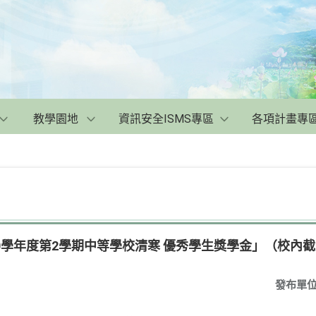
教學園地
資訊安全ISMS專區
各項計畫專
0學年度第2學期中等學校清寒 優秀學生獎學金」（校內截止
發布單