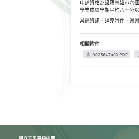
申請資格為設籍高雄市六
學業成績學期平均八十分
其餘資訊，詳見附件，謝
相關附件
0025647a00.PDF
國立玉里高級中學