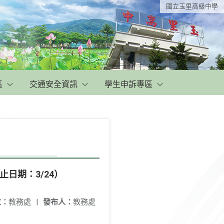
國立玉里高級中學
區
交通安全資訊
學生申訴專區
日期：3/24）
位：
教務處
|
發布人：
教務處