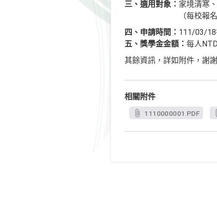
三、適用對象：
家境清寒
（每校報名件數
四、申請時間：
111/03/
五、獎學金金額：
每人NT
其餘資訊，詳如附件，謝
相關附件
1110000001.PDF