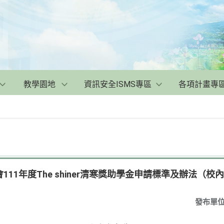
教學園地
資訊安全ISMS專區
各項計畫專
11年度The shiner清寒獎助學金申請標準及辦法（校內
發布單