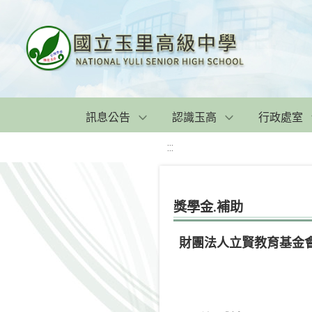
訊息公告
認識玉高
行政處室
:::
獎學金.補助
財團法人立賢教育基金會1