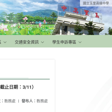
國立玉里高級中學
區
交通安全資訊
學生申訴專區
截止日期：3/11）
位：
教務處
|
發布人：
教務處