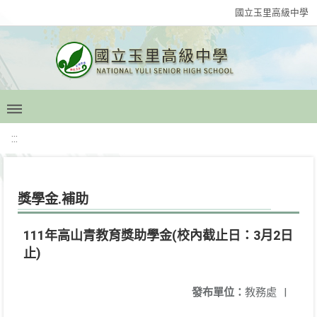
國立玉里高級中學
:::
獎學金.補助
111年高山青教育獎助學金(校內截止日：3月2日
止)
發布單位：
教務處
|