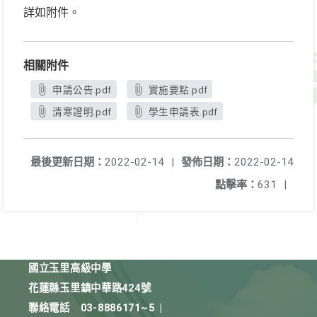
詳如附件。
相關附件
申請公告.pdf
實施要點.pdf
清寒證明.pdf
學生申請表.pdf
最後更新日期：
2022-02-14
|
發佈日期：
2022-02-14
點擊率：
631
|
國立玉里高級中學
花蓮縣玉里鎮中華路424號
聯絡電話
03-8886171~5
|