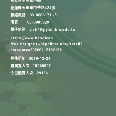
國立玉里高級中學
花蓮縣玉里鎮中華路424號
聯絡電話
03-8886171~5
|
傳真
03-8885529
電子信箱
ylsh19@ylsh.hlc.edu.tw
https://www.handicap-
free.nat.gov.tw/Applications/Detail?
category=20200115132152
最後更新
2019-12-24
總瀏覽人次
15968507
今日瀏覽人次
29136