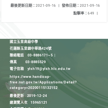
最後更新日期：
2021-09-16
|
發佈日期：
2021-09-16
點擊率：
649
|
國立玉里高級中學
花蓮縣玉里鎮中華路424號
聯絡電話
03-8886171~5
|
傳真
03-8885529
電子信箱
ylsh19@ylsh.hlc.edu.tw
https://www.handicap-
free.nat.gov.tw/Applications/Detail?
category=20200115132152
最後更新
2019-12-24
總瀏覽人次
15965121