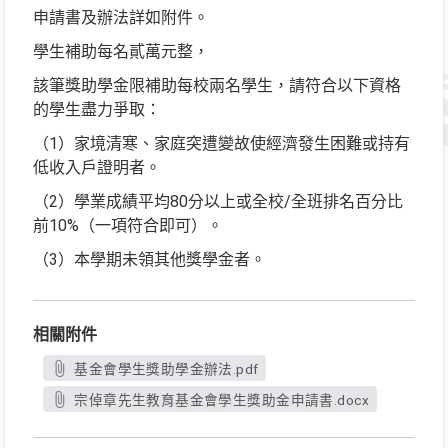
申請書及辦法詳如附件。
學生補助每名貳萬元整，
該筆獎助學金限補助每校兩名學生，請符合以下資格
的學生盡力爭取：
（1）家境清寒、家庭突遭變故使經濟發生困難或持有
低收入戶證明者。
（2）學業成績平均80分以上或全校/全班排名百分比
前10%（一項符合即可）。
（3）本學期未領其他獎學金者。
相關附件
基金會學生獎助學金辦法.pdf
宗倬章先生教育基金會學生獎助金申請書.docx