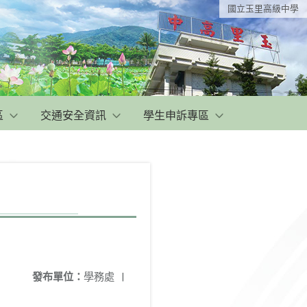
國立玉里高級中學
區
交通安全資訊
學生申訴專區
發布單位：
學務處
|