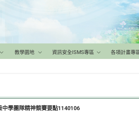
教學園地
資訊安全ISMS專區
各項計畫專
中學團隊精神競賽要點1140106