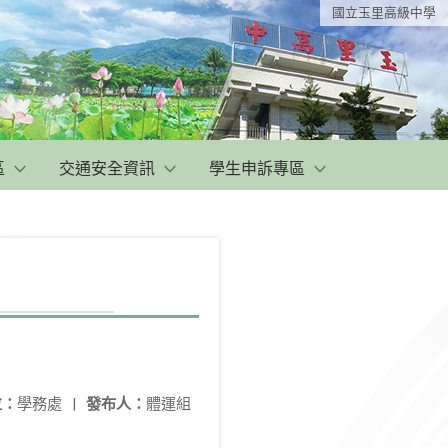
國立玉里高級中學
區
交通安全資訊
學生申訴專區
位：
學務處
|
發布人：
體運組