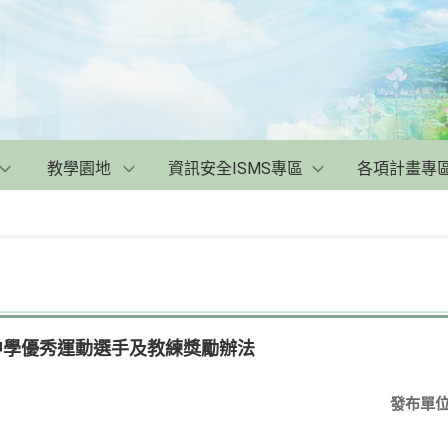
教學園地
資訊安全ISMS專區
各項計畫專
中學優秀運動選手及教練獎勵辦法
發布單