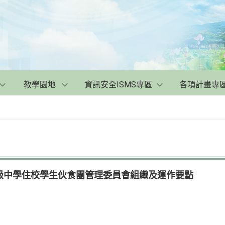
教學園地
資訊安全ISMS專區
各項計畫專
級中學住校學生伙食團管理委員會組織及運作要點