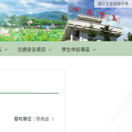
國立玉里高級中學
區
交通安全資訊
學生申訴專區
發布單位：
學務處
|