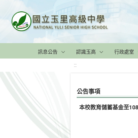
訊息公告
認識玉高
行政處室
:::
公告事項
本校教育儲蓄基金至108.