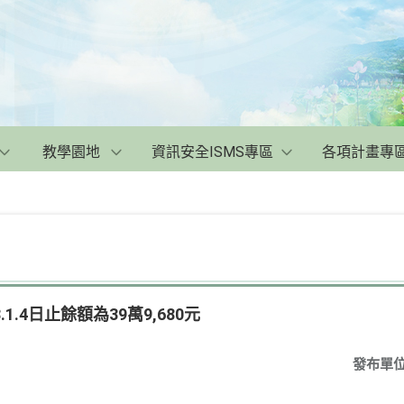
教學園地
資訊安全ISMS專區
各項計畫專
1.4日止餘額為39萬9,680元
發布單