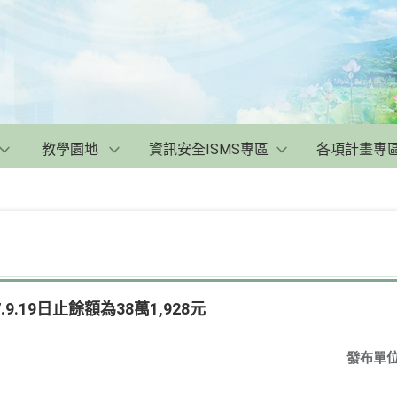
教學園地
資訊安全ISMS專區
各項計畫專
9.19日止餘額為38萬1,928元
發布單