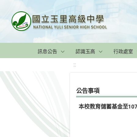
訊息公告
認識玉高
行政處室
:::
公告事項
本校教育儲蓄基金至107.