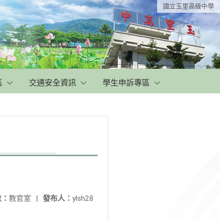
國立玉里高級中學
區
交通安全資訊
學生申訴專區
位：
教官室
|
發布人：
ylsh28