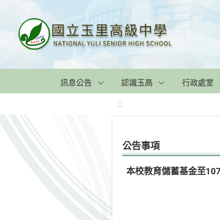
訊息公告
認識玉高
行政處室
:::
公告事項
本校教育儲蓄基金至107.