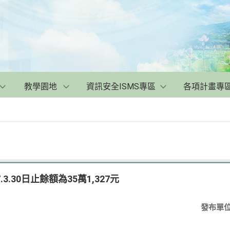
教學園地
資訊安全ISMS專區
各項計畫專
3.30日止餘額為35萬1,327元
發布單