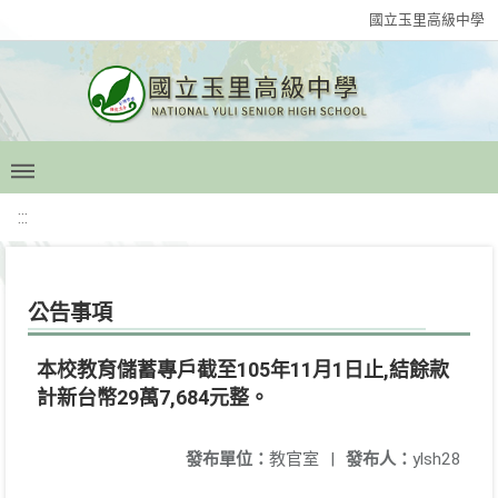
國立玉里高級中學
:::
公告事項
本校教育儲蓄專戶截至105年11月1日止,結餘款
計新台幣29萬7,684元整。
發布單位：
教官室
|
發布人：
ylsh28