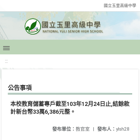
國立玉里高級中學
:::
公告事項
本校教育儲蓄專戶截至103年12月24日止,結餘款
計新台幣33萬6,386元整。
發布單位：
教官室
|
發布人：
ylsh28